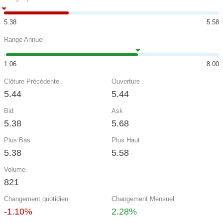
5.38
5.58
Range Annuel
1.06
8.00
Clôture Précédente
Ouverture
5.44
5.44
Bid
Ask
5.38
5.68
Plus Bas
Plus Haut
5.38
5.58
Volume
821
Changement quotidien
Changement Mensuel
-1.10%
2.28%