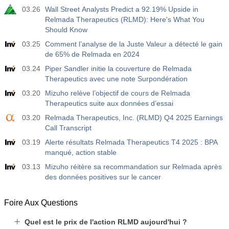
03.26
Wall Street Analysts Predict a 92.19% Upside in
Relmada Therapeutics (RLMD): Here's What You
Should Know
03.25
Comment l’analyse de la Juste Valeur a détecté le gain
de 65% de Relmada en 2024
03.24
Piper Sandler initie la couverture de Relmada
Therapeutics avec une note Surpondération
03.20
Mizuho relève l’objectif de cours de Relmada
Therapeutics suite aux données d’essai
03.20
Relmada Therapeutics, Inc. (RLMD) Q4 2025 Earnings
Call Transcript
03.19
Alerte résultats Relmada Therapeutics T4 2025 : BPA
manqué, action stable
03.13
Mizuho réitère sa recommandation sur Relmada après
des données positives sur le cancer
Foire Aux Questions
Quel est le prix de l'action RLMD aujourd'hui ?