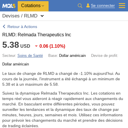
Cotations
Se connecter
Devises / RLMD
Retour à Actions
RLMD: Relmada Therapeutics Inc
5.38
USD
0.06
(
1.10%
)
Secteur:
Soins de Santé
Base:
Dollar américain
Devise de profit:
Dollar américain
Le taux de change de RLMD a changé de
-1.10%
aujourd'hui. Au
cours de la journée, l'instrument a été échangé à un minimum de
5.38 et à un maximum de 5.58.
Suivez la dynamique Relmada Therapeutics Inc. Les cotations en
temps réel vous aideront à réagir rapidement aux changements du
marché. En basculant entre différentes périodes, vous pouvez
surveiller les tendances et la dynamique des taux de change par
minutes, heures, jours, semaines et mois. Utilisez ces informations
pour prévoir les changements du marché et prendre des décisions
de trading éclairées.