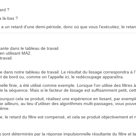
ard ?
a là-bas ?
 a un retard d'une demi-période, donc où que vous l'exécutiez, le retar
ante dans le tableau de travail.
en utilisant MA2.
ravail.
 dans notre tableau de travail. Le résultat du lissage correspondra à l'a
et de bord ou, comme on l'appelle ici, le redécoupage apparaîtra.
elle finie, a été utilisé comme exemple. Lorsque l'on utilise des filtres
la séquence. Mais si le facteur de lissage est suffisamment petit, cett
quoi cela se produit, réalisez une expérience en lissant, par exemple
Par ailleurs, au lieu d'utiliser des algorithmes multi-passages, vous pouv
même.
e, le retard du filtre est compensé, et cela se produit objectivement et
 sont déterminés par la réponse impulsionnelle résultante du filtre et 