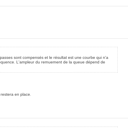
-passes sont compensés et le résultat est une courbe qui n'a
a séquence. L'ampleur du remuement de la queue dépend de
 restera en place.