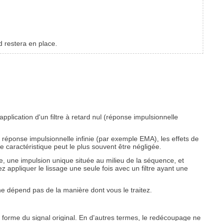
d restera en place.
pplication d'un filtre à retard nul (réponse impulsionnelle
 à réponse impulsionnelle infinie (par exemple
EMA
), les effets de
e caractéristique peut le plus souvent être négligée.
, une impulsion unique située au milieu de la séquence, et
ez appliquer le lissage une seule fois avec un filtre ayant une
 ne dépend pas de la manière dont vous le traitez.
la forme du signal original. En d'autres termes, le redécoupage ne