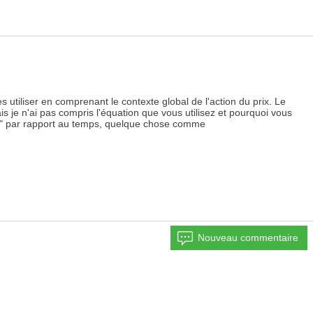
es utiliser en comprenant le contexte global de l'action du prix. Le
ais je n'ai pas compris l'équation que vous utilisez et pourquoi vous
vée" par rapport au temps, quelque chose comme
Nouveau commentaire