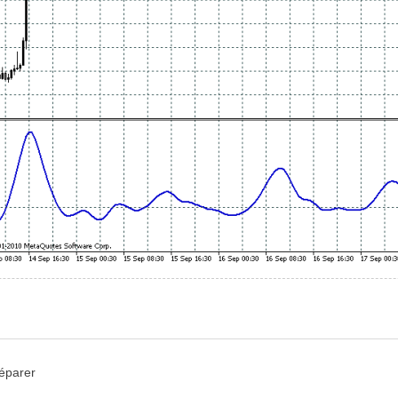
réparer