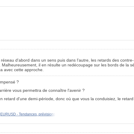
e réseau d'abord dans un sens puis dans l'autre, les retards des contre
e. Malheureusement, il en résulte un redécoupage sur les bords de l
ira avec cette approche.
compensé ?
arrière vous permettra de connaître l'avenir ?
n retard d'une demi-période, donc où que vous la conduisiez, le retard
EURUSD - Tendances, prévisions