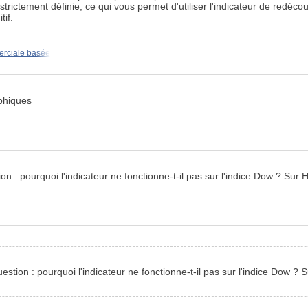
trictement définie, ce qui vous permet d'utiliser l'indicateur de redéco
tif.
erciale basée
aphiques
 : pourquoi l'indicateur ne fonctionne-t-il pas sur l'indice Dow ? Sur 
tion : pourquoi l'indicateur ne fonctionne-t-il pas sur l'indice Dow ? 