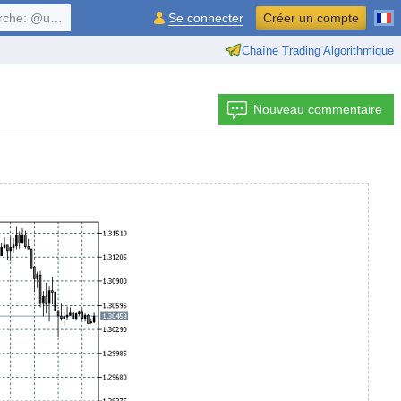
, $symbol, ...
Se connecter
Créer un compte
Chaîne Trading Algorithmique
Nouveau commentaire