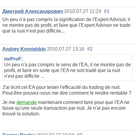
Дмитрий Александрович
2010.07.27 11:24
#1
Un peu n'a pas compris la signification de l'Expert Advisor, il
ne montre pas de profit, et faire que l'Expert Advisor ne trade
que la nuit n'est pas difficile...
Andrey Kornishkin
2010.07.27 13:16
#2
mrProF
:
Un peu n'a pas compris le sens de l'EA, il ne montre pas de
profit, et faire en sorte que l'EA ne soit tradé que la nuit
n'est pas difficile ...
J'ai écrit cet EA pour tester l'efficacité du trading de nuit.
Peut-être pouvez-vous me dire comment le rendre rentable ?
Je me
demande
maintenant comment faire pour que l'EA ne
fasse qu'une seule transaction par nuit. Je n'ai pas encore
trouvé la solution.