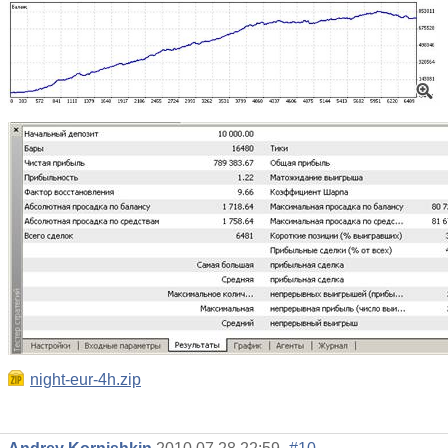
night-eur-4h.zip