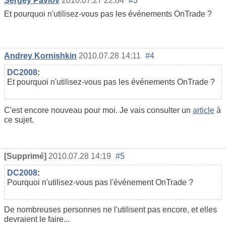
Sergey Pavlov
2010.07.27 22:04
#3
Et pourquoi n'utilisez-vous pas les événements OnTrade ?
Andrey Kornishkin
2010.07.28 14:11
#4
DC2008
:
Et pourquoi n'utilisez-vous pas les événements OnTrade ?
C'est encore nouveau pour moi. Je vais consulter un
article
à
ce sujet.
[Supprimé]
2010.07.28 14:19
#5
DC2008
:
Pourquoi n'utilisez-vous pas l'événement OnTrade ?
De nombreuses personnes ne l'utilisent pas encore, et elles
devraient le faire...