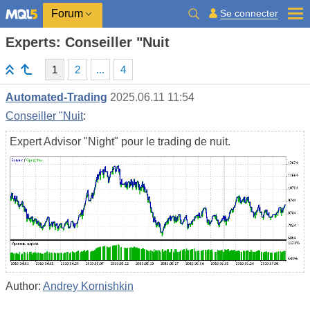
Se connecter
Forum
Experts: Conseiller "Nuit
1
2
...
4
Automated-Trading
2025.06.11 11:54
Conseiller "Nuit
:
Expert Advisor "Night" pour le trading de nuit.
Author:
Andrey Kornishkin