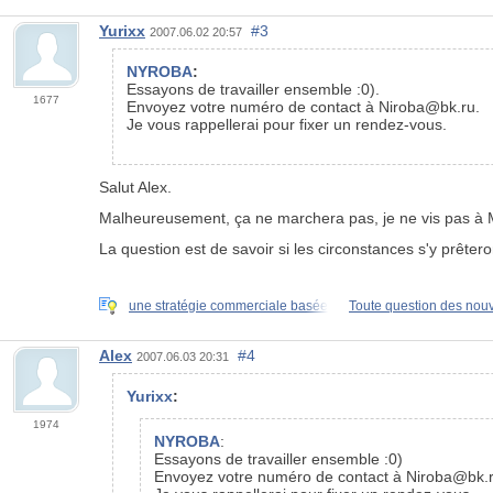
Yurixx
#3
2007.06.02 20:57
NYROBA
:
Essayons de travailler ensemble :0).
1677
Envoyez votre numéro de contact à Niroba@bk.ru.
Je vous rappellerai pour fixer un rendez-vous.
Salut Alex.
Malheureusement, ça ne marchera pas, je ne vis pas à M
La question est de savoir si les circonstances s'y prêter
une stratégie commerciale basée
Toute question des nou
Alex
#4
2007.06.03 20:31
Yurixx
:
1974
NYROBA
:
Essayons de travailler ensemble :0)
Envoyez votre numéro de contact à Niroba@bk.r