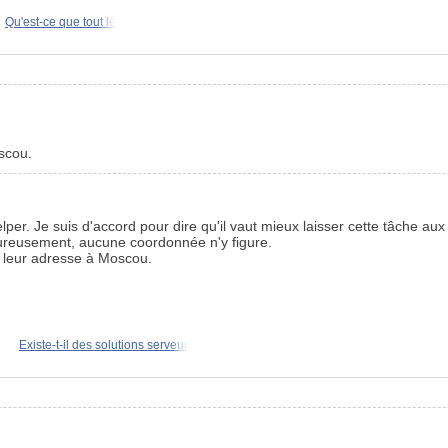
Qu'est-ce que tout le
scou.
lper. Je suis d'accord pour dire qu'il vaut mieux laisser cette tâche aux
eureusement, aucune coordonnée n'y figure.
 leur adresse à Moscou.
Existe-t-il des solutions serveur