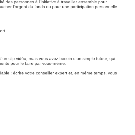
ité des personnes à l'initiative à travailler ensemble pour
faucher l'argent du fonds ou pour une participation personnelle
ert.
n clip vidéo, mais vous avez besoin d'un simple tuteur, qui
menté pour le faire par vous-même.
éable : écrire votre conseiller expert et, en même temps, vous