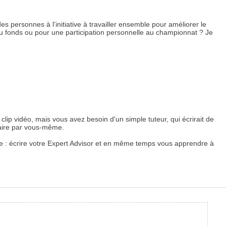
des personnes à l'initiative à travailler ensemble pour améliorer le
t du fonds ou pour une participation personnelle au championnat ? Je
p vidéo, mais vous avez besoin d'un simple tuteur, qui écrirait de
faire par vous-même.
le : écrire votre Expert Advisor et en même temps vous apprendre à