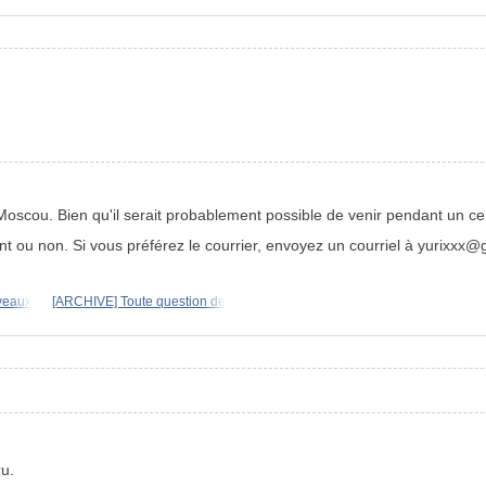
oscou. Bien qu'il serait probablement possible de venir pendant un ce
ont ou non. Si vous préférez le courrier, envoyez un courriel à yurixxx
veaux
[ARCHIVE] Toute question de
u.