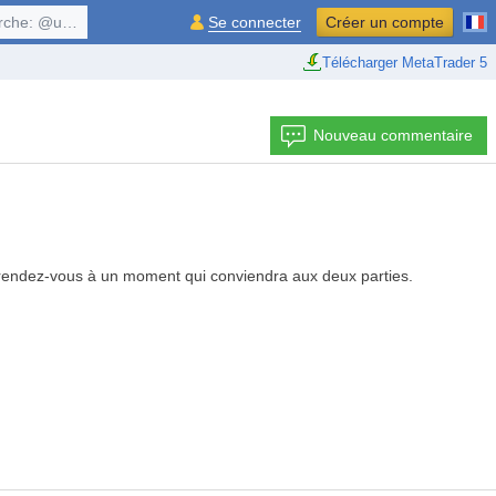
, $symbol, ...
Se connecter
Créer un compte
Télécharger MetaTrader 5
Nouveau commentaire
 rendez-vous à un moment qui conviendra aux deux parties.