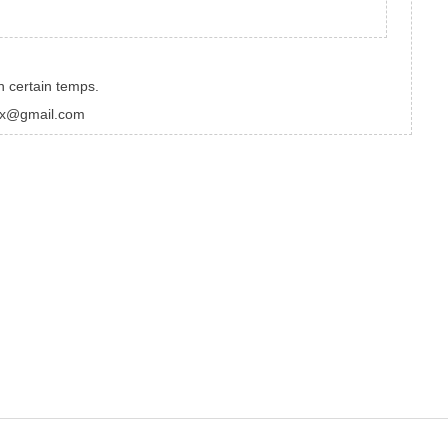
n certain temps.
ixxx@gmail.com