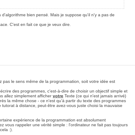
as d'algorithme bien pensé. Mais je suppose qu'il n'y a pas de
e. C'est en fait ce que je veux dire.
z pas le sens même de la programmation, soit votre idée est
écrire des programmes, c'est-à-dire de choisir un objectif simple et
us allez simplement afficher
votre
Texte (ce qui n'est jamais arrivé)
rès la même chose - ce n'est qu'à partir du texte des programmes
utorat à distance, peut-être avez-vous juste choisi la mauvaise
 certaine expérience de la programmation est absolument
ous rappeler une vérité simple : l'ordinateur ne fait pas toujours
cela :).