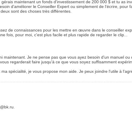
e tu gérais maintenant un fonds d'investissement de 200 000 $ et tu as inv
 besoin d'améliorer le Conseiller Expert ou simplement de l'écrire, pour 
deux sont des choses très différentes.
assez de connaissances pour les mettre en œuvre dans le conseiller exp
fois, pour moi, c'est plus facile et plus rapide de regarder le clip...
i maintenant. Je ne pense pas que vous ayez besoin d'un manuel ou d'u
 vous regarderait faire jusqu'à ce que vous soyez suffisamment expéri
 spécialité, je vous propose mon aide. Je peux joindre l'utile à l'agr
a@bk.ru.