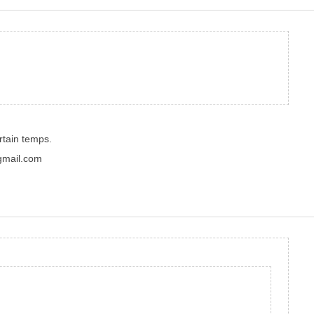
rtain temps.
@gmail.com