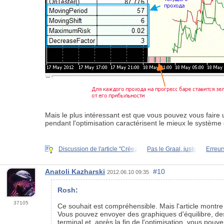
Mais le plus intéressant est que vous pouvez vous faire 
pendant l'optimisation caractérisent le mieux le système 
Discussion de l'article "Créez
Pas le Graal, juste
Erreur
Anatoli Kazharski
#10
2012.06.10 09:35
Rosh
:
37105
Ce souhait est compréhensible. Mais l'article montr
Vous pouvez envoyer des graphiques d'équilibre, d
terminal et, après la fin de l'optimisation, vous pouve