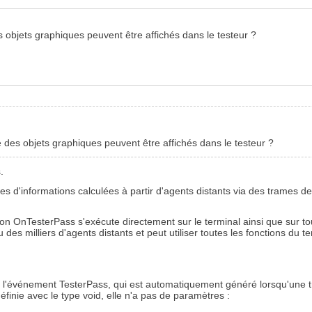
objets graphiques peuvent être affichés dans le testeur ?
des objets graphiques peuvent être affichés dans le testeur ?
.
es d'informations calculées à partir d'agents distants via des trames 
ion OnTesterPass s'exécute directement sur le terminal ainsi que sur to
 milliers d'agents distants et peut utiliser toutes les fonctions du te
 l'événement TesterPass, qui est automatiquement généré lorsqu'une tr
définie avec le type void, elle n'a pas de paramètres :