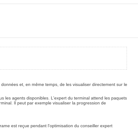
de données et, en même temps, de les visualiser directement sur le
us les agents disponibles. L'expert du terminal attend les paquets
rminal. Il peut par exemple visualiser la progression de
ame est reçue pendant l'optimisation du conseiller expert