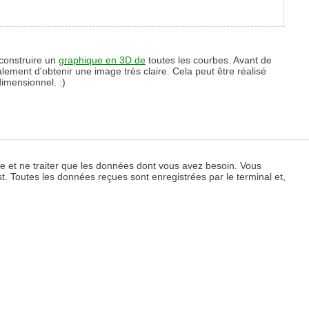
 construire un
graphique en 3D de
toutes les courbes. Avant de
alement d'obtenir une image très claire. Cela peut être réalisé
dimensionnel. :)
e et ne traiter que les données dont vous avez besoin. Vous
st. Toutes les données reçues sont enregistrées par le terminal et,