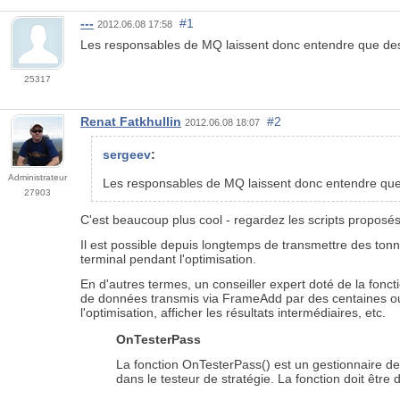
---
#1
2012.06.08 17:58
Les responsables de MQ laissent donc entendre que des 
25317
Renat Fatkhullin
#2
2012.06.08 18:07
sergeev
:
Administrateur
Les responsables de MQ laissent donc entendre que 
27903
C'est beaucoup plus cool - regardez les scripts proposés
Il est possible depuis longtemps de transmettre des tonn
terminal pendant l'optimisation.
En d'autres termes, un conseiller expert doté de la fonct
de données transmis via FrameAdd par des centaines ou des
l'optimisation, afficher les résultats intermédiaires, etc.
OnTesterPass
La fonction OnTesterPass() est un gestionnaire de
dans le testeur de stratégie. La fonction doit être 