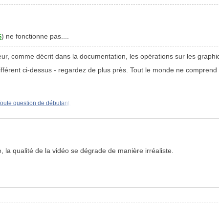
S
) ne fonctionne pas....
ur, comme décrit dans la documentation, les opérations sur les graphi
férent ci-dessus - regardez de plus près. Tout le monde ne comprend pas
oute question de débutant,
de, la qualité de la vidéo se dégrade de manière irréaliste.