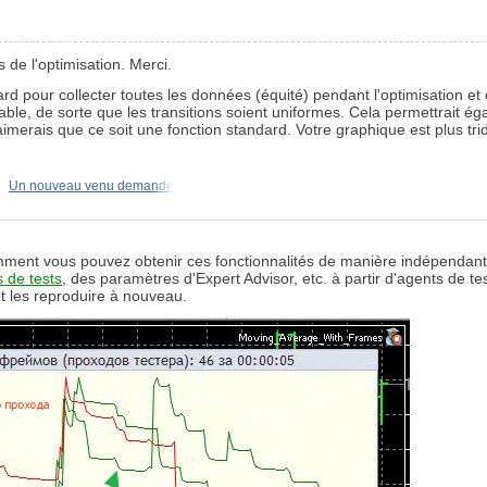
s de l'optimisation. Merci.
ard pour collecter toutes les données (équité) pendant l'optimisation et
table, de sorte que les transitions soient uniformes. Cela permettrait ég
imerais que ce soit une fonction standard. Votre graphique est plus tri
Un nouveau venu demande
omment vous pouvez obtenir ces fonctionnalités de manière indépendant
s de tests
, des paramètres d'Expert Advisor, etc. à partir d'agents de te
et les reproduire à nouveau.