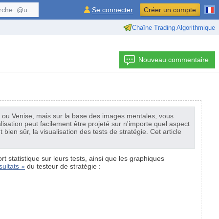
, $symbol, ...
Se connecter
Créer un compte
Chaîne Trading Algorithmique
Nouveau commentaire
ris ou Venise, mais sur la base des images mentales, vous
sation peut facilement être projeté sur n'importe quel aspect
bien sûr, la visualisation des tests de stratégie. Cet article
t statistique sur leurs tests, ainsi que les graphiques
sultats »
du testeur de stratégie :