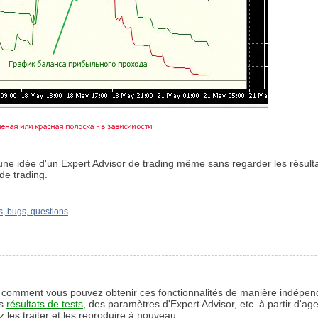
une idée d'un Expert Advisor de trading même sans regarder les résultat
de trading.
s, bugs, questions
e comment vous pouvez obtenir ces fonctionnalités de manière indépend
es
résultats de tests
, des paramètres d'Expert Advisor, etc. à partir d'ag
z les traiter et les reproduire à nouveau.