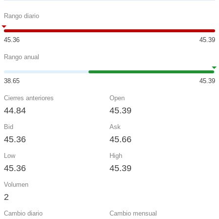
Rango diario
45.36
45.39
Rango anual
38.65
45.39
Cierres anteriores
Open
44.84
45.39
Bid
Ask
45.36
45.66
Low
High
45.36
45.39
Volumen
2
Cambio diario
Cambio mensual