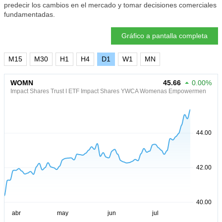
predecir los cambios en el mercado y tomar decisiones comerciales
fundamentadas.
Gráfico a pantalla completa
M15
M30
H1
H4
D1
W1
MN
WOMN
45.66
0.00%
Impact Shares Trust I ETF Impact Shares YWCA Womenas Empowermen