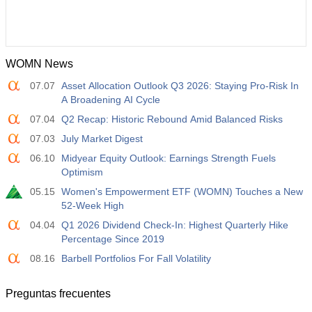
WOMN News
07.07
Asset Allocation Outlook Q3 2026: Staying Pro-Risk In
A Broadening AI Cycle
07.04
Q2 Recap: Historic Rebound Amid Balanced Risks
07.03
July Market Digest
06.10
Midyear Equity Outlook: Earnings Strength Fuels
Optimism
05.15
Women's Empowerment ETF (WOMN) Touches a New
52-Week High
04.04
Q1 2026 Dividend Check-In: Highest Quarterly Hike
Percentage Since 2019
08.16
Barbell Portfolios For Fall Volatility
Preguntas frecuentes