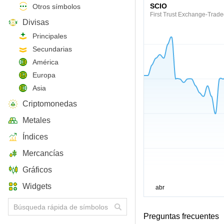
SCIO
Otros símbolos
First Trust Exchange-Traded
Divisas
Principales
Secundarias
América
Europa
Asia
Criptomonedas
Metales
Índices
Mercancías
Gráficos
Widgets
Preguntas frecuentes