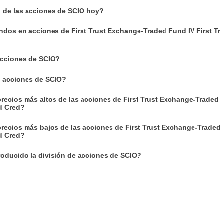
o de las acciones de SCIO hoy?
ndos en acciones de First Trust Exchange-Traded Fund IV First T
cciones de SCIO?
n acciones de SCIO?
recios más altos de las acciones de First Trust Exchange-Traded
ed Cred?
precios más bajos de las acciones de First Trust Exchange-Trade
ed Cred?
oducido la división de acciones de SCIO?