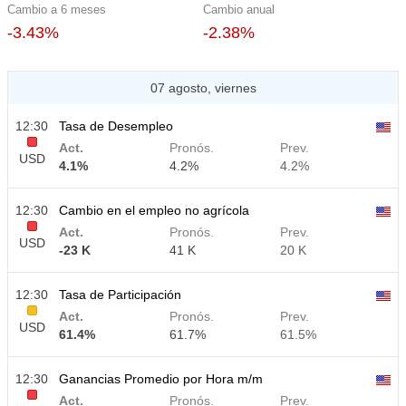
Cambio a 6 meses
Cambio anual
-3.43%
-2.38%
07 agosto, viernes
12:30
Tasa de Desempleo
Act.
Pronós.
Prev.
USD
4.1%
4.2%
4.2%
12:30
Cambio en el empleo no agrícola
Act.
Pronós.
Prev.
USD
-23 K
41 K
20 K
12:30
Tasa de Participación
Act.
Pronós.
Prev.
USD
61.4%
61.7%
61.5%
12:30
Ganancias Promedio por Hora m/m
Act.
Pronós.
Prev.