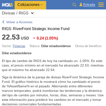
Cotizaciones
Entrada
Divisas / RIGS
Volver a Acciones
RIGS: RiverFront Strategic Income Fund
22.53
USD
0.24
(
1.05%
)
Sector:
Finanzas
Básica:
Dólar estadounidense
Divisa de beneficio:
Dólar estadounidense
El tipo de cambio de RIGS de hoy ha cambiado un
-1.05%
. En este
caso, el precio mínimo en el mercado ha alcanzado 22.53, mientras
que el máximo ha alcanzado 22.64.
Siga la dinámica de la pareja de divisas RiverFront Strategic Income
Fund. El gráfico histórico le mostrará cómo ha cambiado el precio
de %AssetName% en el pasado. Alternando entre diferentes
marcos temporales, podrá monitorear las tendencias y la dinámica
del tipo de cambio por minutos, horas, días, semanas y meses. Use
esta información para predecir los cambios en el mercado y tomar
decisiones comerciales fundamentadas.