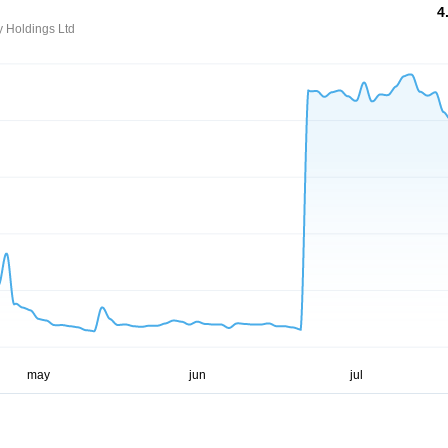
4
y Holdings Ltd