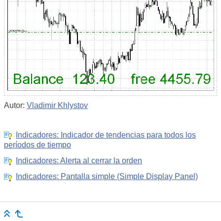
Autor:
Vladimir Khlystov
Indicadores: Indicador de tendencias para todos los
períodos de tiempo
Indicadores: Alerta al cerrar la orden
Indicadores: Pantalla simple (Simple Display Panel)