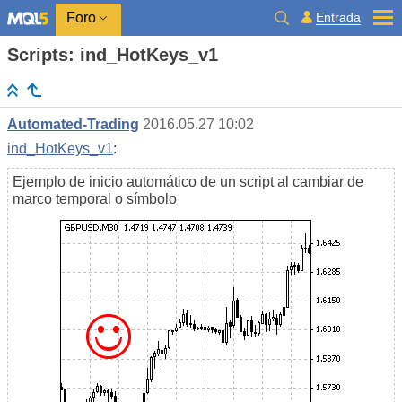
Entrada
Foro
Scripts: ind_HotKeys_v1
Automated-Trading
2016.05.27 10:02
ind_HotKeys_v1
:
Ejemplo de inicio automático de un script al cambiar de
marco temporal o símbolo