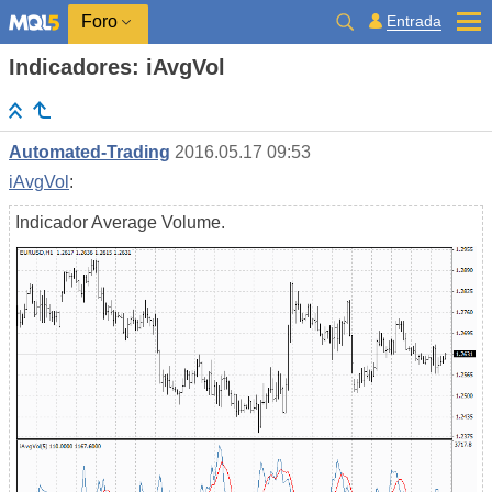
Entrada
Foro
Indicadores: iAvgVol
Automated-Trading
2016.05.17 09:53
iAvgVol
:
Indicador Average Volume.