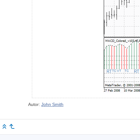
Autor:
John Smith