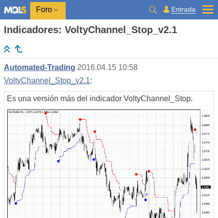
Entrada
Foro
Indicadores: VoltyChannel_Stop_v2.1
Automated-Trading
2016.04.15 10:58
VoltyChannel_Stop_v2.1
:
Es una versión más del indicador VoltyChannel_Stop.