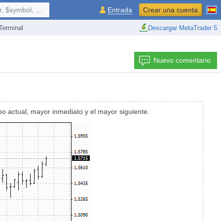
 $symbol, ...
Entrada
Crear una cuenta
erminal
Descargar MetaTrader 5
Nuevo comentario
po actual, mayor inmediato y el mayor siguiente.