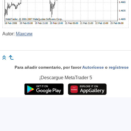
Autor:
Максим
Para añadir comentario, por favor
Autorícese
o
regístrese
¡Descargue
MetaTrader 5