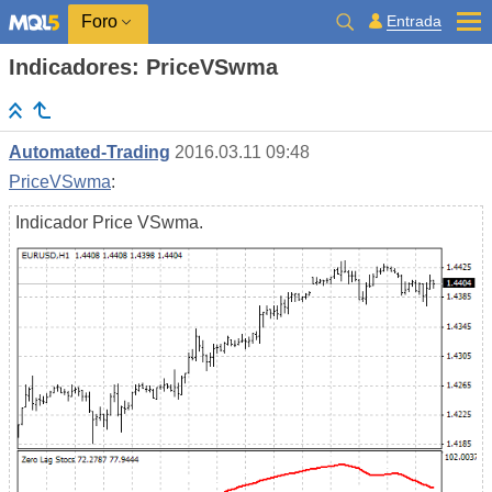
Entrada
Foro
Indicadores: PriceVSwma
Automated-Trading
2016.03.11 09:48
PriceVSwma
:
Indicador Price VSwma.