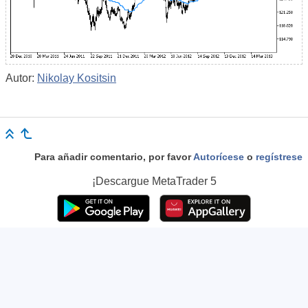
Autor:
Nikolay Kositsin
Para añadir comentario, por favor
Autorícese
o
regístrese
¡Descargue
MetaTrader 5