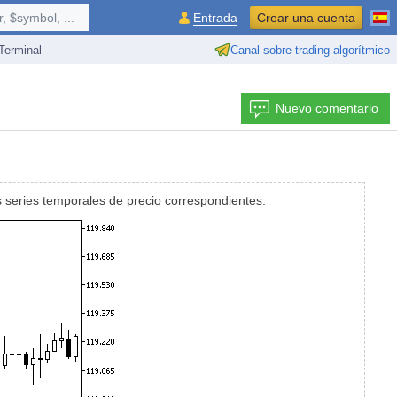
 $symbol, ...
Entrada
Crear una cuenta
erminal
Canal sobre trading algorítmico
Nuevo comentario
s series temporales de precio correspondientes.