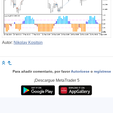
Autor:
Nikolay Kositsin
Para añadir comentario, por favor
Autorícese
o
regístrese
¡Descargue
MetaTrader 5