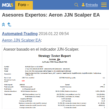
Entrada
Foro
Asesores Expertos: Aeron JJN Scalper EA
Automated-Trading
2016.01.22 09:54
Aeron JJN Scalper EA
:
Asesor basado en el indicador JJN-Scalper.