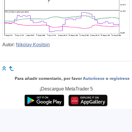
Autor:
Nikolay Kositsin
Para añadir comentario, por favor
Autorícese
o
regístrese
¡Descargue
MetaTrader 5