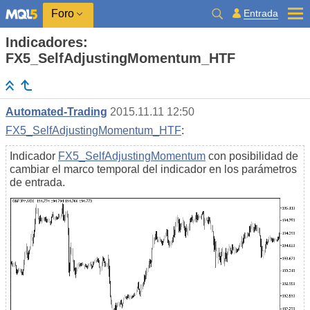
Entrada
Foro
Indicadores:
FX5_SelfAdjustingMomentum_HTF
Automated-Trading
2015.11.11 12:50
FX5_SelfAdjustingMomentum_HTF
:
Indicador
FX5_SelfAdjustingMomentum
con posibilidad de
cambiar el marco temporal del indicador en los parámetros
de entrada.