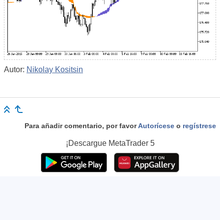
Autor:
Nikolay Kositsin
Para añadir comentario, por favor
Autorícese
o
regístrese
¡Descargue
MetaTrader 5