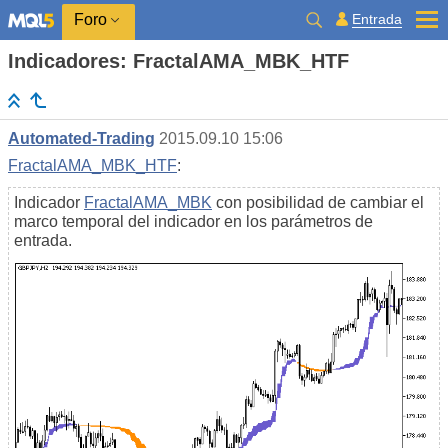
Entrada
Foro
Indicadores: FractalAMA_MBK_HTF
Automated-Trading
2015.09.10 15:06
FractalAMA_MBK_HTF
:
Indicador
FractalAMA_MBK
con posibilidad de cambiar el
marco temporal del indicador en los parámetros de
entrada.