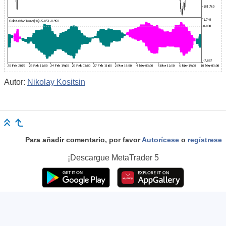
Autor:
Nikolay Kositsin
Para añadir comentario, por favor
Autorícese
o
regístrese
¡Descargue
MetaTrader 5