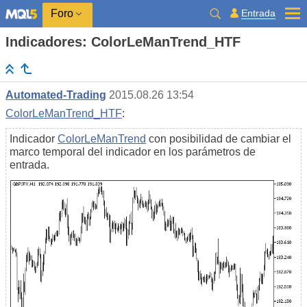
Entrada
Foro
Indicadores: ColorLeManTrend_HTF
Automated-Trading
2015.08.26 13:54
ColorLeManTrend_HTF
:
Indicador
ColorLeManTrend
con posibilidad de cambiar el
marco temporal del indicador en los parámetros de
entrada.