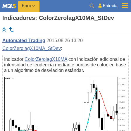
Entrada
Foro
Indicadores: ColorZerolagX10MA_StDev
Automated-Trading
2015.08.26 13:20
ColorZerolagX10MA_StDev
:
Indicador
ColorZerolagX10MA
con indicación adicional de
intensidad de tendencia mediante puntos de color, en base
a un algoritmo de desviación estándar.