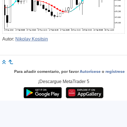
Autor:
Nikolay Kositsin
Para añadir comentario, por favor
Autorícese
o
regístrese
¡Descargue
MetaTrader 5