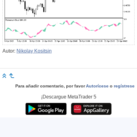
Autor:
Nikolay Kositsin
Para añadir comentario, por favor
Autorícese
o
regístrese
¡Descargue
MetaTrader 5