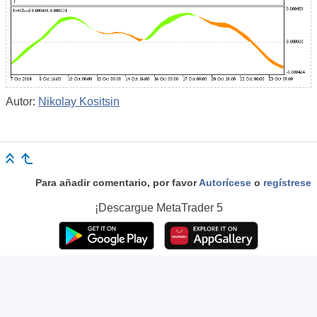
Autor:
Nikolay Kositsin
Para añadir comentario, por favor
Autorícese
o
regístrese
¡Descargue
MetaTrader 5