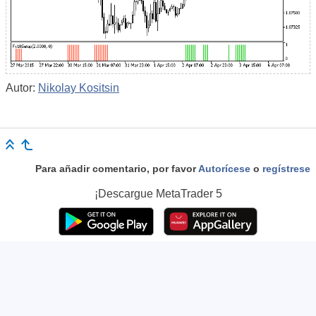
Autor:
Nikolay Kositsin
Para añadir comentario, por favor
Autorícese
o
regístrese
¡Descargue
MetaTrader 5