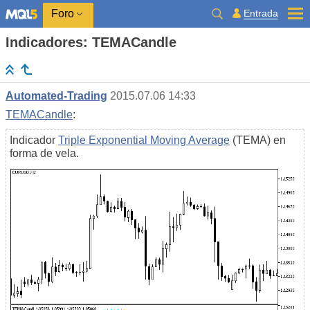
Entrada
Foro
Indicadores: TEMACandle
Automated-Trading
2015.07.06 14:33
TEMACandle
:
Indicador
Triple Exponential Moving Average
(TEMA) en
forma de vela.