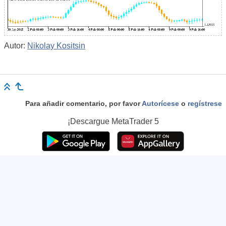
Autor:
Nikolay Kositsin
Para añadir comentario, por favor
Autorícese
o
regístrese
¡Descargue
MetaTrader 5