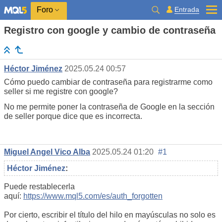
Entrada
Foro
Registro con google y cambio de contraseña
Héctor Jiménez
2025.05.24 00:57
Cómo puedo cambiar de contraseña para registrarme como
seller si me registre con google?
No me permite poner la contraseña de Google en la sección
de seller porque dice que es incorrecta.
Miguel Angel Vico Alba
2025.05.24 01:20
#1
Héctor Jiménez
:
Puede restablecerla
aquí:
https://www.mql5.com/es/auth_forgotten
Por cierto, escribir el título del hilo en mayúsculas no solo es