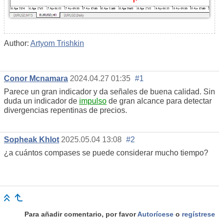
Author:
Artyom Trishkin
Conor Mcnamara
2024.04.27 01:35
#1
Parece un gran indicador y da señales de buena calidad. Sin
duda un indicador de
impulso
de gran alcance para detectar
divergencias repentinas de precios.
Sopheak Khlot
2025.05.04 13:08
#2
¿a cuántos compases se puede considerar mucho tiempo?
Para añadir comentario, por favor
Autorícese
o
regístrese