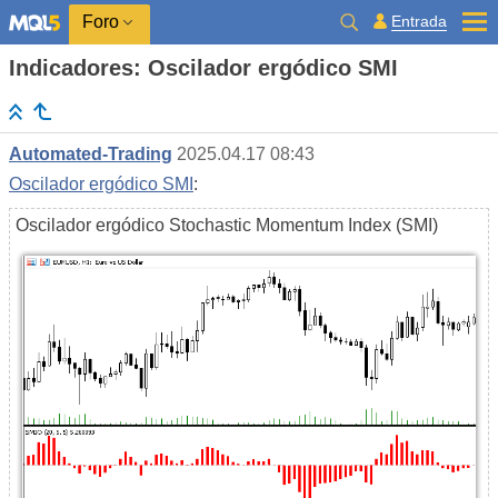
Entrada
Foro
Indicadores: Oscilador ergódico SMI
Automated-Trading
2025.04.17 08:43
Oscilador ergódico SMI
:
Oscilador ergódico Stochastic Momentum Index (SMI)