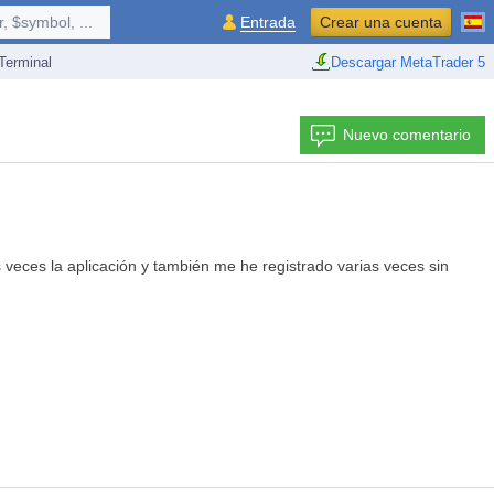
 $symbol, ...
Entrada
Crear una cuenta
erminal
Descargar MetaTrader 5
Nuevo comentario
s veces la aplicación y también me he registrado varias veces sin