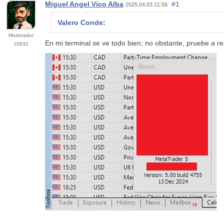
Miguel Angel Vico Alba
#1
2025.04.03 21:56
Valero Conde
:
Moderador
En mi terminal se ve todo bien; no obstante, pruebe a r
10632