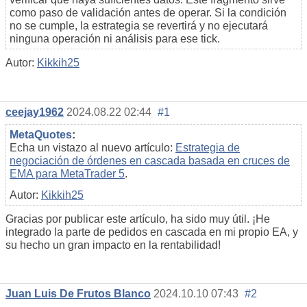
como paso de validación antes de operar. Si la condición
no se cumple, la estrategia se revertirá y no ejecutará
ninguna operación ni análisis para ese tick.
Autor:
Kikkih25
ceejay1962
2024.08.22 02:44
#1
MetaQuotes
:
Echa un vistazo al nuevo artículo:
Estrategia de
negociación de órdenes en cascada basada en cruces de
EMA para MetaTrader 5
.
Autor:
Kikkih25
Gracias por publicar este artículo, ha sido muy útil. ¡He
integrado la parte de pedidos en cascada en mi propio EA, y
su hecho un gran impacto en la rentabilidad!
Juan Luis De Frutos Blanco
2024.10.10 07:43
#2