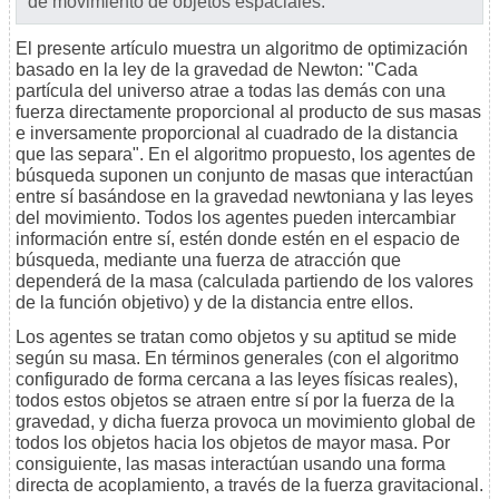
de movimiento de objetos espaciales.
El presente artículo muestra un algoritmo de optimización
basado en la ley de la gravedad de Newton: "Cada
partícula del universo atrae a todas las demás con una
fuerza directamente proporcional al producto de sus masas
e inversamente proporcional al cuadrado de la distancia
que las separa". En el algoritmo propuesto, los agentes de
búsqueda suponen un conjunto de masas que interactúan
entre sí basándose en la gravedad newtoniana y las leyes
del movimiento. Todos los agentes pueden intercambiar
información entre sí, estén donde estén en el espacio de
búsqueda, mediante una fuerza de atracción que
dependerá de la masa (calculada partiendo de los valores
de la función objetivo) y de la distancia entre ellos.
Los agentes se tratan como objetos y su aptitud se mide
según su masa. En términos generales (con el algoritmo
configurado de forma cercana a las leyes físicas reales),
todos estos objetos se atraen entre sí por la fuerza de la
gravedad, y dicha fuerza provoca un movimiento global de
todos los objetos hacia los objetos de mayor masa. Por
consiguiente, las masas interactúan usando una forma
directa de acoplamiento, a través de la fuerza gravitacional.