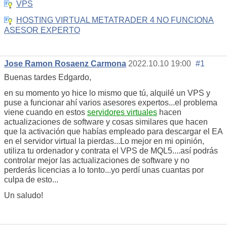
VPS
HOSTING VIRTUAL METATRADER 4 NO FUNCIONA
ASESOR EXPERTO
Jose Ramon Rosaenz Carmona
2022.10.10 19:00
#1
Buenas tardes Edgardo,
en su momento yo hice lo mismo que tú, alquilé un VPS y
puse a funcionar ahí varios asesores expertos...el problema
viene cuando en estos
servidores virtuales
hacen
actualizaciones de software y cosas similares que hacen
que la activación que habías empleado para descargar el EA
en el servidor virtual la pierdas...Lo mejor en mi opinión,
utiliza tu ordenador y contrata el VPS de MQL5....así podrás
controlar mejor las actualizaciones de software y no
perderás licencias a lo tonto...yo perdí unas cuantas por
culpa de esto...
Un saludo!