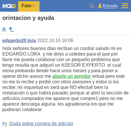
Entrada
Foro
orintacion y ayuda
edgardo20 lora
2022.10.10 16:06
hola señores buenos días reciban un cordial saludo mi es
EDGARDO LORA y me dirijo a ustedes para el que por
favor me pueda colaborar con un pequeño problema que
tengo resulta que adquirí un ASESOR EXPERTO el cual
venia probando desde hace unos meses y para poner a
operar dicho asesor me
alquile un servidor
virtual pero este
no me lo recibe y probé con otros asesores y estos si los
recibe; mi inquietud es será que NO efectué bien la
instalación o que habrá pasado; porque al abrir la sección de
artículos comprados me aparece que compre1 pero no me
aparece descarga alguna. les agradecería los que me
pudieran colaborar.
Duda sobre compra de articulo