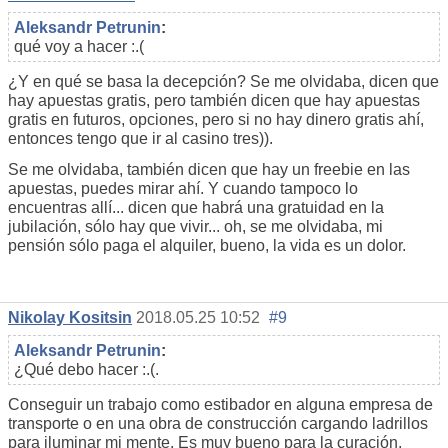
Aleksandr Petrunin
:
qué voy a hacer :.(
¿Y en qué se basa la decepción? Se me olvidaba, dicen que
hay apuestas gratis, pero también dicen que hay apuestas
gratis en futuros, opciones, pero si no hay dinero gratis ahí,
entonces tengo que ir al casino tres)).
Se me olvidaba, también dicen que hay un freebie en las
apuestas, puedes mirar ahí. Y cuando tampoco lo
encuentras allí... dicen que habrá una gratuidad en la
jubilación, sólo hay que vivir... oh, se me olvidaba, mi
pensión sólo paga el alquiler, bueno, la vida es un dolor.
Nikolay Kositsin
2018.05.25 10:52
#9
Aleksandr Petrunin
:
¿Qué debo hacer :.(.
Conseguir un trabajo como estibador en alguna empresa de
transporte o en una obra de construcción cargando ladrillos
para iluminar mi mente. Es muy bueno para la curación.