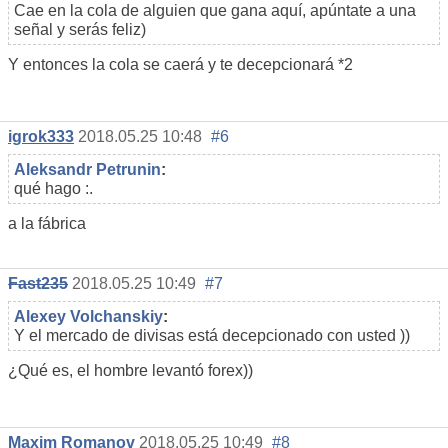
Cae en la cola de alguien que gana aquí, apúntate a una
señal y serás feliz)
Y entonces la cola se caerá y te decepcionará *2
igrok333
2018.05.25 10:48
#6
Aleksandr Petrunin
:
qué hago :.
a la fábrica
Fast235
2018.05.25 10:49
#7
Alexey Volchanskiy
:
Y el mercado de divisas está decepcionado con usted ))
¿Qué es, el hombre levantó forex))
Maxim Romanov
2018.05.25 10:49
#8