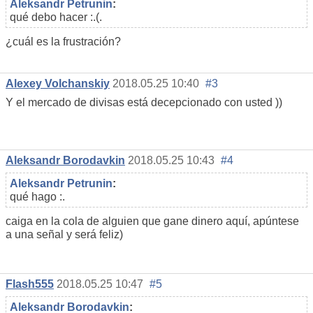
Aleksandr Petrunin
:
qué debo hacer :.(.
¿cuál es la frustración?
Alexey Volchanskiy
2018.05.25 10:40
#3
Y el mercado de divisas está decepcionado con usted ))
Aleksandr Borodavkin
2018.05.25 10:43
#4
Aleksandr Petrunin
:
qué hago :.
caiga en la cola de alguien que gane dinero aquí, apúntese
a una señal y será feliz)
Flash555
2018.05.25 10:47
#5
Aleksandr Borodavkin
: