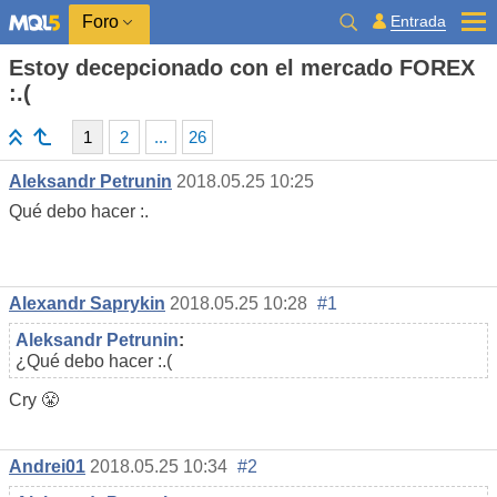
Entrada
Foro
Estoy decepcionado con el mercado FOREX
:.(
1
2
...
26
Aleksandr Petrunin
2018.05.25 10:25
Qué debo hacer :.
Alexandr Saprykin
2018.05.25 10:28
#1
Aleksandr Petrunin
:
¿Qué debo hacer :.(
Cry 😤
Andrei01
2018.05.25 10:34
#2