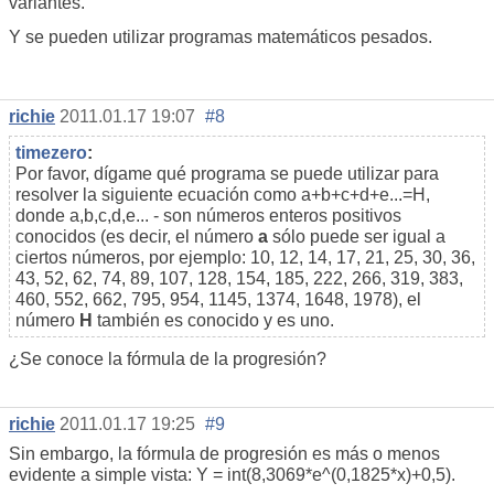
variantes.
Y se pueden utilizar programas matemáticos pesados.
richie
2011.01.17 19:07
#8
timezero
:
Por favor, dígame qué programa se puede utilizar para
resolver la siguiente ecuación como a+b+c+d+e...=H,
donde a,b,c,d,e... - son números enteros positivos
conocidos (es decir, el número
a
sólo puede ser igual a
ciertos números, por ejemplo: 10, 12, 14, 17, 21, 25, 30, 36,
43, 52, 62, 74, 89, 107, 128, 154, 185, 222, 266, 319, 383,
460, 552, 662, 795, 954, 1145, 1374, 1648, 1978), el
número
H
también es conocido y es uno.
¿Se conoce la fórmula de la progresión?
richie
2011.01.17 19:25
#9
Sin embargo, la fórmula de progresión es más o menos
evidente a simple vista: Y = int(8,3069*e^(0,1825*x)+0,5).