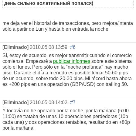
день сильно волатильный попался)
me deja ver el historial de transacciones, pero mejora/intenta
sólo a partir de Lun y hasta bien entrada la noche
[Eliminado]
2010.05.08 13:59
#6
Sí, estoy de acuerdo, es mejor transmitir cuando el comercio
comienza. Empezaré a
publicar informes
sobre este sistema
sólo el lunes. Pero sólo en la "noche profunda" hay mucho
piso. Durante el día a menudo es posible tomar 50-60 pips
de un acuerdo, sobre todo 20-30 pips. Mi récord hasta ahora
es +200 pips en una operación (GBP/USD) con trailing 50.
[Eliminado]
2010.05.08 14:02
#7
Y todavía no he operado por la noche, por la mañana (6:00-
11:00) se trataba de unas 10 operaciones perdedoras (10p
cada una) y dos operaciones rentables, resultando en +80p
por la mañana.