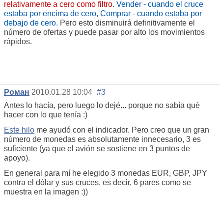
relativamente a cero como filtro
.
Vender - cuando el cruce
estaba por encima de cero, Comprar - cuando estaba por
debajo de cero.
Pero esto disminuirá definitivamente el
número de ofertas y puede pasar por alto los movimientos
rápidos.
Роман
2010.01.28 10:04
#3
Antes lo hacía, pero luego lo dejé... porque no sabía qué
hacer con lo que tenía :)
Este hilo
me ayudó con el indicador. Pero creo que un gran
número de monedas es absolutamente innecesario, 3 es
suficiente (ya que el avión se sostiene en 3 puntos de
apoyo).
En general para mí he elegido 3 monedas EUR, GBP, JPY
contra el dólar y sus cruces, es decir, 6 pares como se
muestra en la imagen :))