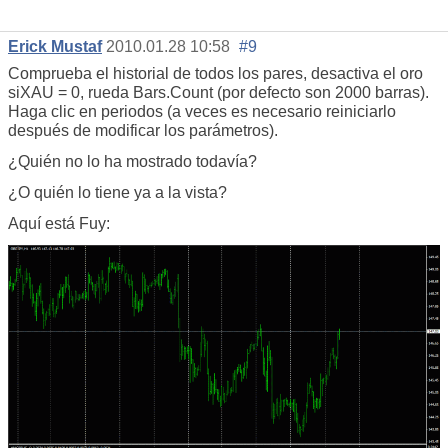
Erick Mustaf
2010.01.28 10:58
#9
Comprueba el historial de todos los pares, desactiva el oro
siXAU = 0, rueda Bars.Count (por defecto son 2000 barras).
Haga clic en periodos (a veces es necesario reiniciarlo
después de modificar los parámetros).
¿Quién no lo ha mostrado todavía?
¿O quién lo tiene ya a la vista?
Aquí está Fuy: