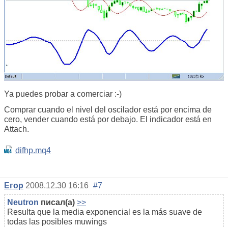
Ya puedes probar a comerciar :-)
Comprar cuando el nivel del oscilador está por encima de
cero, vender cuando está por debajo. El indicador está en
Attach.
difhp.mq4
Егор
2008.12.30 16:16
#7
Neutron
писал(а)
>>
Resulta que la media exponencial es la más suave de
todas las posibles muwings