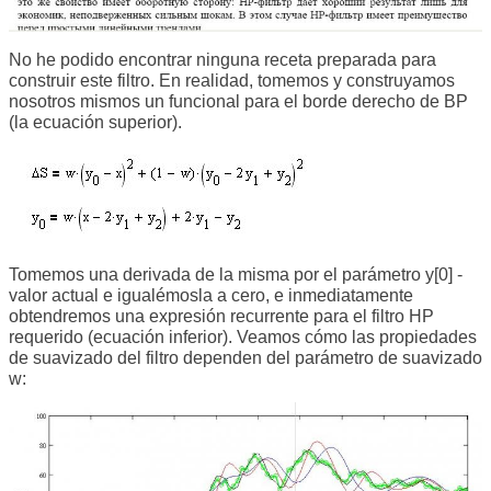
No he podido encontrar ninguna receta preparada para
construir este filtro. En realidad, tomemos y construyamos
nosotros mismos un funcional para el borde derecho de BP
(la ecuación superior).
Tomemos una derivada de la misma por el parámetro y[0] -
valor actual e igualémosla a cero, e inmediatamente
obtendremos una expresión recurrente para el filtro HP
requerido (ecuación inferior). Veamos cómo las propiedades
de suavizado del filtro dependen del parámetro de suavizado
w: