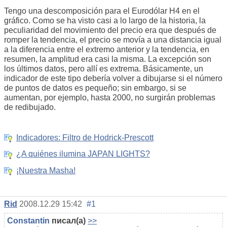
Tengo una descomposición para el Eurodólar H4 en el
gráfico. Como se ha visto casi a lo largo de la historia, la
peculiaridad del movimiento del precio era que después de
romper la tendencia, el precio se movía a una distancia igual
a la diferencia entre el extremo anterior y la tendencia, en
resumen, la amplitud era casi la misma. La excepción son
los últimos datos, pero allí es extrema. Básicamente, un
indicador de este tipo debería volver a dibujarse si el número
de puntos de datos es pequeño; sin embargo, si se
aumentan, por ejemplo, hasta 2000, no surgirán problemas
de redibujado.
Indicadores: Filtro de Hodrick-Prescott
¿A quiénes ilumina JAPAN LIGHTS?
¡Nuestra Masha!
Rid
2008.12.29 15:42
#1
Constantin
писал(а)
>>