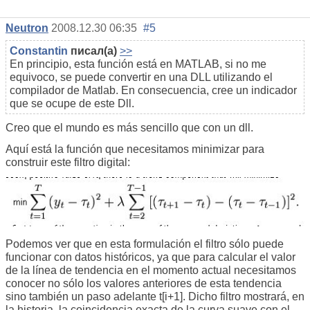
Neutron
2008.12.30 06:35
#5
Constantin
писал(а)
>>
En principio, esta función está en MATLAB, si no me
equivoco, se puede convertir en una DLL utilizando el
compilador de Matlab. En consecuencia, cree un indicador
que se ocupe de este Dll.
Creo que el mundo es más sencillo que con un dll.
Aquí está la función que necesitamos minimizar para
construir este filtro digital:
Podemos ver que en esta formulación el filtro sólo puede
funcionar con datos históricos, ya que para calcular el valor
de la línea de tendencia en el momento actual necesitamos
conocer no sólo los valores anteriores de esta tendencia
sino también un paso adelante t[i+1]. Dicho filtro mostrará, en
la historia, la coincidencia exacta de la curva suave con el