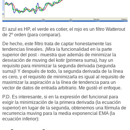
El azul es HP, el verde es cotier, el rojo es un filtro Watterout
de 2º orden (para comparar).
De hecho, este filtro trata de captar honestamente las
tendencias lineales. ¡Mira la funcionalidad en la parte
superior del post - muestra que además de minimizar la
desviación de muving del kotir (primera suma), hay un
requisito para minimizar la segunda derivada (segunda
suma)! Y después de todo, la segunda derivada de la línea
es cero, y el requisito de minimizarla es igual al requisito de
maximizar la aspiración a la línea de tendencia para un
vector de datos de entrada arbitrario. Me gustó el enfoque.
P.D. Es interesante, si en la expresión del funcional para
exigir la minimización de la primera derivada (la ecuación
superior) en lugar de la segunda, obtenemos una fórmula de
recurrencia muving para la media exponencial EMA (la
ecuación inferior):