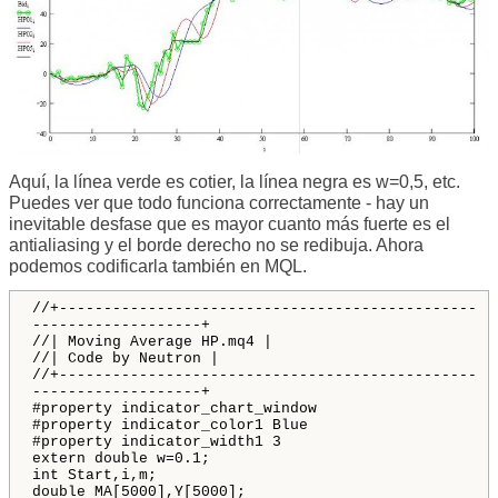
Aquí, la línea verde es cotier, la línea negra es w=0,5, etc.
Puedes ver que todo funciona correctamente - hay un
inevitable desfase que es mayor cuanto más fuerte es el
antialiasing y el borde derecho no se redibuja. Ahora
podemos codificarla también en MQL.
//+-----------------------------------------------
-------------------+
//| Moving Average HP.mq4 |
//| Code by Neutron |
//+-----------------------------------------------
-------------------+
#property indicator_chart_window
#property indicator_color1 Blue
#property indicator_width1 3
extern double w=0.1;
int Start,i,m;
double MA[5000],Y[5000];