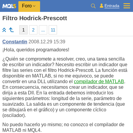
Entrada
Foro
Filtro Hodrick-Prescott
1
2
...
11
Constantin
2008.12.29 15:39
¡Hola, queridos programadores!
¿Quién se compromete a resolver, creo, una tarea sencilla
de escribir un indicador? Necesito escribir un indicador que
filtre las series con el filtro Hodrick-Prescott. La función está
disponible en MATLAB, si no me equivoco, se puede
convertir en una DLL utilizando el
compilador de MATLAB
.
En consecuencia, necesitamos crear un indicador, que se
dirija a esta Dll. En la entrada debemos introducir los
siguientes parámetros: longitud de la serie, parámetro de
suavizado. La salida es un componente de tendencia (que
se dibujará en el gráfico) y un componente cíclico
(oscilador).
No puedo hacerlo yo mismo; no conozco el compilador de
MATLAB ni MQL4.