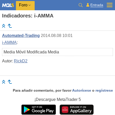
Entrada
Foro
Indicadores: i-AMMA
Automated-Trading
2014.08.08 10:01
i-AMMA
:
Media Móvil Modificada Media
Autor:
RickD2
Para añadir comentario, por favor
Autorícese
o
regístrese
¡Descargue
MetaTrader 5