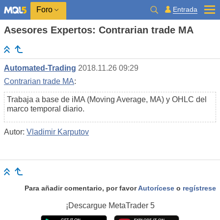
Entrada
Foro
Asesores Expertos: Contrarian trade MA
Automated-Trading
2018.11.26 09:29
Contrarian trade MA
:
Trabaja a base de iMA (Moving Average, MA) y OHLC del
marco temporal diario.
Autor:
Vladimir Karputov
Para añadir comentario, por favor
Autorícese
o
regístrese
¡Descargue
MetaTrader 5