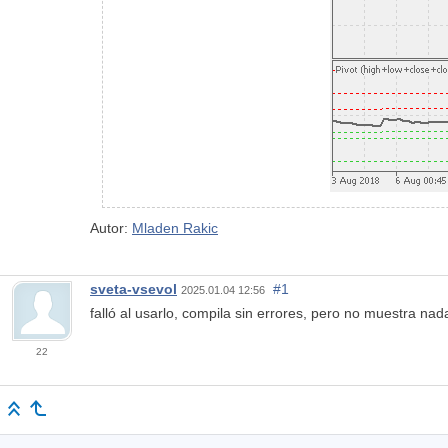
Autor:
Mladen Rakic
sveta-vsevol
#1
2025.01.04 12:56
falló al usarlo, compila sin errores, pero no muestra nada
22