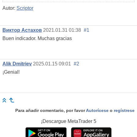
Autor:
Scriptor
Виктор Астахов
2021.01.31 01:38
#1
Buen indicador. Muchas gracias
Alik Dmitriev
2025.01.15 09:01
#2
¡Genial!
Para añadir comentario, por favor
Autorícese
o
regístrese
¡Descargue
MetaTrader 5