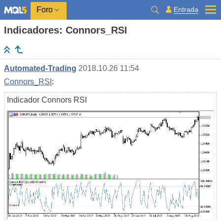
Entrada
Foro
Indicadores: Connors_RSI
Automated-Trading
2018.10.26 11:54
Connors_RSI
:
Indicador Connors RSI