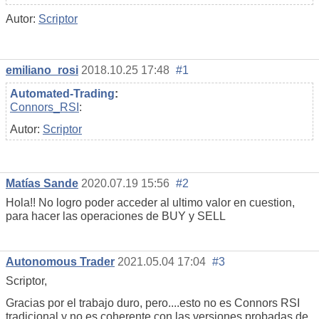
Autor:
Scriptor
emiliano_rosi
2018.10.25 17:48
#1
Automated-Trading
:
Connors_RSI
:
Autor:
Scriptor
Matías Sande
2020.07.19 15:56
#2
Hola!! No logro poder acceder al ultimo valor en cuestion,
para hacer las operaciones de BUY y SELL
Autonomous Trader
2021.05.04 17:04
#3
Scriptor,
Gracias por el trabajo duro, pero....esto no es Connors RSI
tradicional y no es coherente con las versiones probadas de