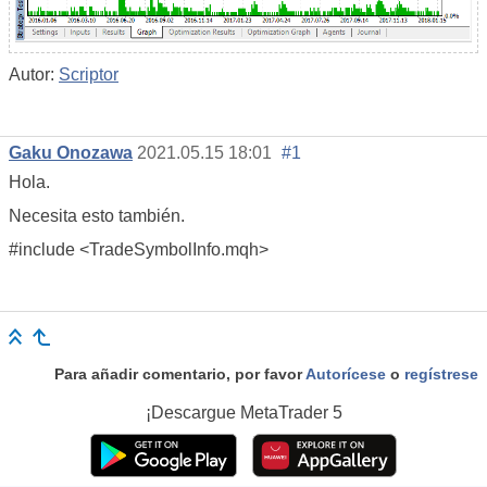
Autor:
Scriptor
Gaku Onozawa
2021.05.15 18:01
#1
Hola.
Necesita esto también.
#include <TradeSymbolInfo.mqh>
Para añadir comentario, por favor
Autorícese
o
regístrese
¡Descargue
MetaTrader 5