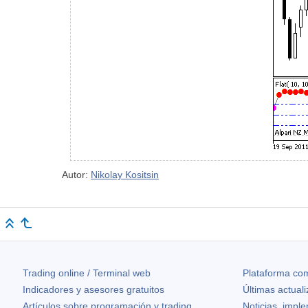
Autor:
Nikolay Kositsin
Trading online / Terminal web
Plataforma com
Indicadores y asesores gratuitos
Últimas actual
Artículos sobre programación y trading
Noticias, impl