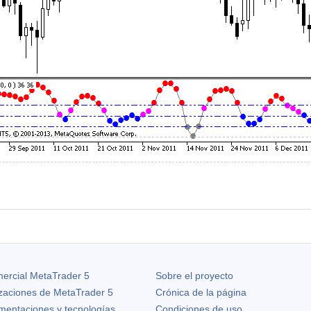
ercial MetaTrader 5
Sobre el proyecto
izaciones de
MetaTrader 5
Crónica de la página
ementaciones y tecnologías
Condiciones de uso