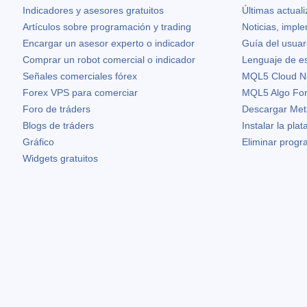
Indicadores y asesores gratuitos
Últimas actual
Artículos sobre programación y trading
Noticias, impl
Encargar un asesor experto o indicador
Guía del usuar
Comprar un robot comercial o indicador
Lenguaje de e
Señales comerciales fórex
MQL5 Cloud N
Forex VPS para comerciar
MQL5 Algo Fo
Foro de tráders
Descargar Met
Blogs de tráders
Instalar la pla
Gráfico
Eliminar prog
Widgets gratuitos