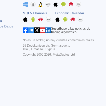
MQL5 Channels
Economic Calendar
ta
 de Datos
Suscríbase a las noticias de
trading algorítmico
No es un bróker, no hay cuentas comerciales reales
35 Dodekanisou str, Germasogeia,
4043, Limassol, Cyprus
Copyright 2000-2026,
MetaQuotes Ltd