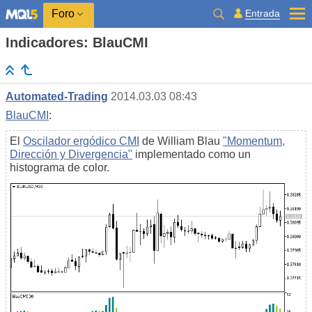
Entrada
Foro
Indicadores: BlauCMI
Automated-Trading
2014.03.03 08:43
BlauCMI
:
El
Oscilador ergódico CMI
de William Blau
"Momentum,
Dirección y Divergencia"
implementado como un
histograma de color.