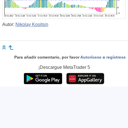
Autor:
Nikolay Kositsin
Para añadir comentario, por favor
Autorícese
o
regístrese
¡Descargue
MetaTrader 5