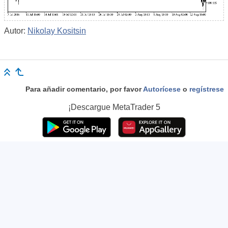
Autor:
Nikolay Kositsin
Para añadir comentario, por favor
Autorícese
o
regístrese
¡Descargue
MetaTrader 5